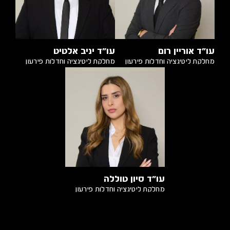
עו״ד אוריין רום
עו״ד יניב אלטיט
מחלקת ליטיגציה וחדלות פירעון
מחלקת ליטיגציה וחדלות פירעון
עו״ד סיון טוללה
מחלקת ליטיגציה וחדלות פירעון