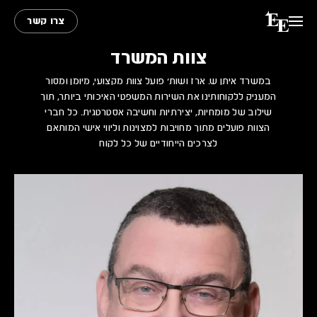
צרו קשר
צוות המשרד
במשרד איתן ש. ארז ושות׳ פועל צוות מקצועי, מיומן ומסור
המעניק ללקוחותינו את השירות
המשפטי האיכותי ביותר, תוך
שילוב של מומחיות, יצירתיות וחשיבה אסטרטגית. כל חברי
הצוות פועלים מתוך מחויבות למצוינות וליווי אישי המותאם
לצרכים הייחודיים של כל לקוח