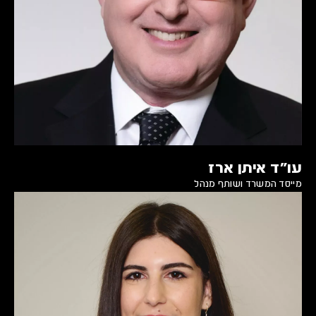
עו״ד איתן ארז
מייסד המשרד ושותף מנהל